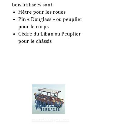
bois utilisées sont :
Hêtre pour les roues
Pin « Douglass » ou peuplier
pour le corps
Cèdre du Liban ou Peuplier
pour le châssis
Coordonnées
aboat15800@gmail.com
07 88 80 75 86