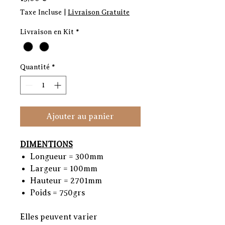
Taxe Incluse
|
Livraison Gratuite
Livraison en Kit
*
Quantité
*
Ajouter au panier
DIMENTIONS
Longueur = 300mm
Largeur = 100mm
Hauteur = 2701mm
Poids = 750grs
Elles peuvent varier