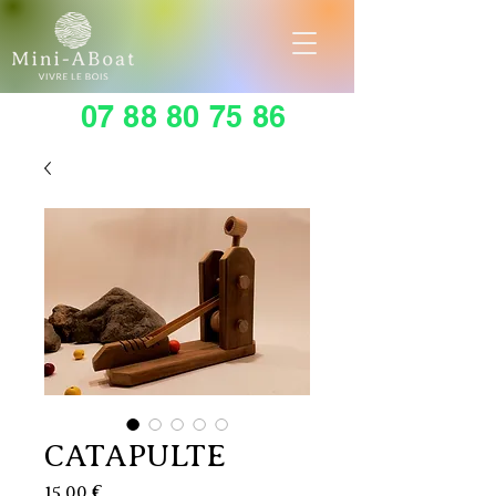
07 88 80 75 86
CATAPULTE
Prix
15,00 €