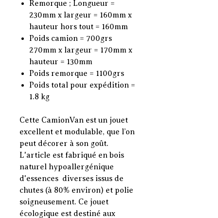
Remorque ; Longueur =
230mm x largeur = 160mm x
hauteur hors tout = 160mm
Poids camion = 700grs
270mm x largeur = 170mm x
hauteur = 130mm
Poids remorque = 1100grs
Poids total pour expédition =
1.8 kg
Cette CamionVan est un jouet
excellent et modulable, que l’on
peut décorer à son goût.
L'article est fabriqué en bois
naturel hypoallergénique
d'essences diverses issus de
chutes (à 80% environ) et polie
soigneusement. Ce jouet
écologique est destiné aux