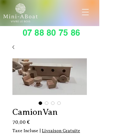
07 88 80 75 86
CamionVan
Prix
70,00 €
Taxe Incluse
|
Livraison Gratuite