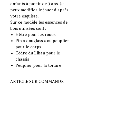
enfants à partir de 3 ans. Je
peux modifier le jouet d'après
votre esquisse.
Sur ce modèle les essences de
bois utilisées sont :
Hêtre pour les roues
Pin « douglass » ou peuplier
pour le corps
Cèdre du Liban pour le
chassis
Peuplier pour la toiture
ARTICLE SUR COMMANDE
ARTICLE UNIQUEMENT SUR
COMMANDE
DELAIS 10 jours