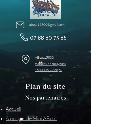
aboat15800@gmail.com
07 88 80 75 86
ABoat15800
Hameau de Bouygues
15800 Jou/Monjou
Plan du site
Nos partenaires
Accueil
A propos de Mini ABoat